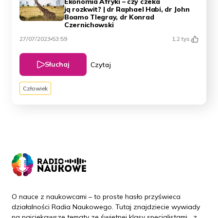
Ekonomia Afryki – czy czeka
ją rozkwit? | dr Raphael Habi, dr John
Boamo Tlegray, dr Konrad
Czernichowski
27/07/2023
53:59
1,2 tys.
Słuchaj
Czytaj
Człowiek
O nauce z naukowcami – to proste hasło przyświeca
działalności Radia Naukowego. Tutaj znajdziecie wywiady
na najciekawsze tematy ze świetnej klasy specjalistami z